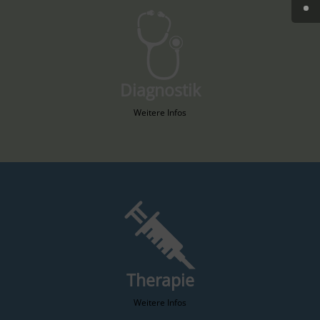
Diagnostik
Weitere Infos
Therapie
Weitere Infos