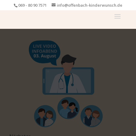
069 - 80 90 7571
info@offenbach-kinderwunsch.de