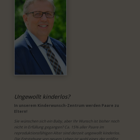
Ungewollt kinderlos?
In unserem Kinderwunsch-Zentrum werden Paare zu
Eltern!
Sie wünschen sich ein Baby, aber Ihr Wunsch ist bisher noch
nicht in Erfüllung gegangen? Ca. 15% aller Paare im
reproduktionsfähigen Alter sind derzeit ungewollt kinderlos.
Die Entstehung von neuem Leben ist wohl eines der größte