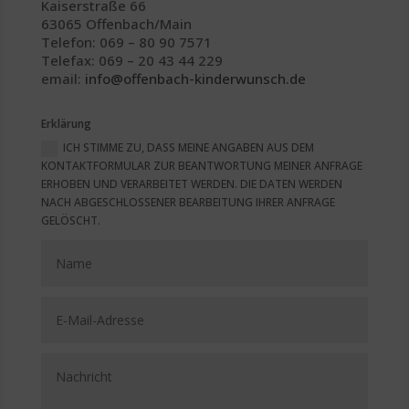
Kaiserstraße 66
63065 Offenbach/Main
Telefon: 069 – 80 90 7571
Telefax: 069 – 20 43 44 229
email:
info@offenbach-kinderwunsch.de
Erklärung
ICH STIMME ZU, DASS MEINE ANGABEN AUS DEM
KONTAKTFORMULAR ZUR BEANTWORTUNG MEINER ANFRAGE
ERHOBEN UND VERARBEITET WERDEN. DIE DATEN WERDEN
NACH ABGESCHLOSSENER BEARBEITUNG IHRER ANFRAGE
GELÖSCHT.