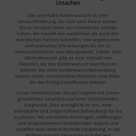
Ursachen
Der unerfüllte Kinderwunsch ist eine
Herausforderung, der sich viele Paare stellen.
Diese Situation kann verschiedenste Gründe
haben, die sowohl den weiblichen als auch den
männlichen Partner betreffen. Von organischen
und seelischen Erkrankungen bis hin zu
Lebensstilfaktoren wie Übergewicht, Tabak- oder
Alkoholkonsum gibt es eine Vielzahl von
Faktoren, die den Kinderwunsch beeinflussen
können. Bei einer Kinderwunschbehandlung
spielen daher verschiedene Elemente eine Rolle,
die den Erfolg beeinflussen können.
Unser medizinischer Ansatz beginnt mit einem
gründlichen Gespräch und einer umfassenden
Diagnostik. Dies ermöglicht es uns, eine
individuelle und zielgerichtete Behandlung für Sie
zu planen. Wir verstehen Ihre Fragen, Hoffnungen
und möglicherweise bestehenden Ängste und
schaffen eine unterstützende Umgebung, in der
Aufklärung und Gespräche in Ruhe und