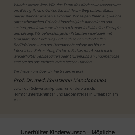
Wunder dieser Welt. Wir, das Team des Kinderwunschzentrums
am Büsing Park, möchten Sie auf Ihrem Weg unterstützen,
dieses Wunder erleben zu können. Wir zeigen Ihnen auf, welche
unterschiedlichen Gründe Kinderlosigkeit haben kann und
suchen gemeinsam mit Ihnen nach einer individuellen Therapie
und Lösung. Wir behandeln jeden Patienten individuell, mit
transparenter Erklärung und nach seinen individuellen
Bedürfnissen – von der Hormonbehandlung bis hin zur
künstlichen Befruchtung (In-Vitro-Fertilisation). Auch nach
wiederholten Fehlgeburten oder Erkrankung an Endometriose
sind Sie bei uns fachlich in den besten Händen.
Wir freuen uns über Ihr Vertrauen in uns!
Prof. Dr. med. Konstantin Manolopoulos
Leiter der Schwerpunkpraxis für Kinderwunsch,
Hormonuntersuchungen und Endometriose in Offenbach am
Main
Unerfüllter Kinderwunsch – Mögliche