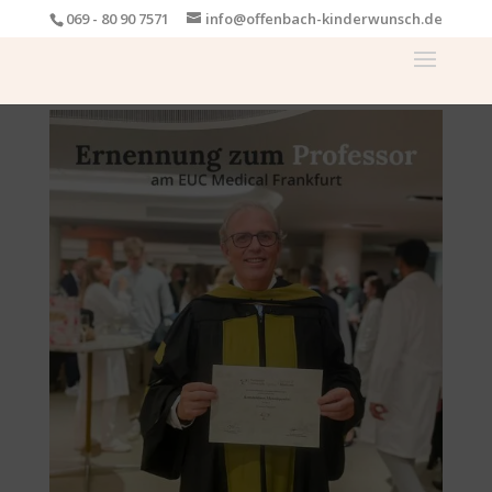
069 - 80 90 7571
info@offenbach-kinderwunsch.de