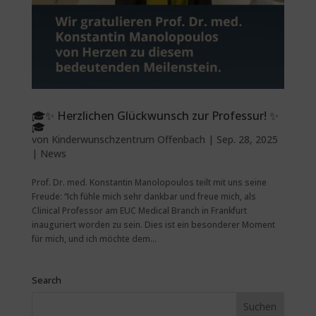
🎓✨ Herzlichen Glückwunsch zur Professur! ✨
🎓
von
Kinderwunschzentrum Offenbach
|
Sep. 28, 2025
|
News
Prof. Dr. med. Konstantin Manolopoulos teilt mit uns seine
Freude: “Ich fühle mich sehr dankbar und freue mich, als
Clinical Professor am EUC Medical Branch in Frankfurt
inauguriert worden zu sein. Dies ist ein besonderer Moment
für mich, und ich möchte dem...
Search