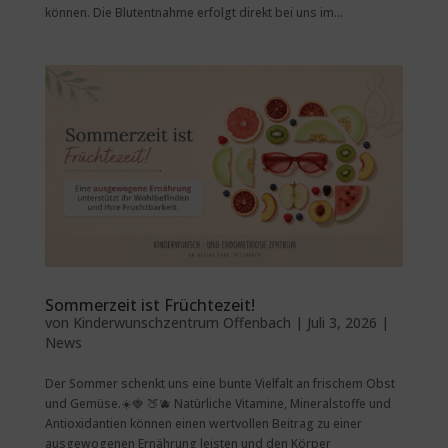
können. Die Blutentnahme erfolgt direkt bei uns im...
Sommerzeit ist Früchtezeit!
von
Kinderwunschzentrum Offenbach
|
Juli 3, 2026
|
News
Der Sommer schenkt uns eine bunte Vielfalt an frischem Obst
und Gemüse.☀️🍓 🍑🫐 Natürliche Vitamine, Mineralstoffe und
Antioxidantien können einen wertvollen Beitrag zu einer
ausgewogenen Ernährung leisten und den Körper