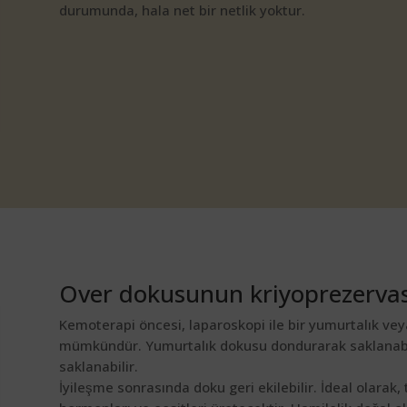
durumunda, hala net bir netlik yoktur.
Over dokusunun kriyoprezervas
Kemoterapi öncesi, laparoskopi ile bir yumurtalık ve
mümkündür. Yumurtalık dokusu dondurarak saklanabilir.
saklanabilir.
İyileşme sonrasında doku geri ekilebilir. İdeal olarak