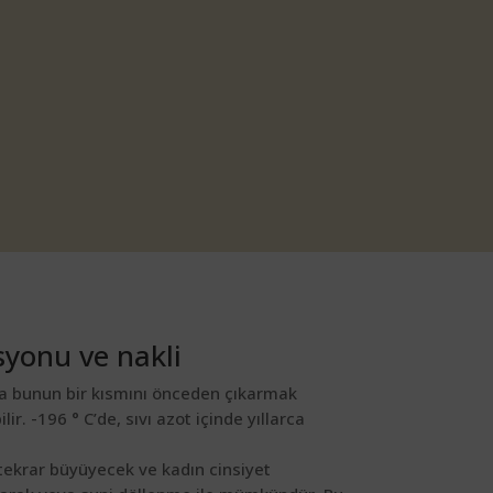
yonu ve nakli
ya bunun bir kısmını önceden çıkarmak
 -196 ° C’de, sıvı azot içinde yıllarca
, tekrar büyüyecek ve kadın cinsiyet