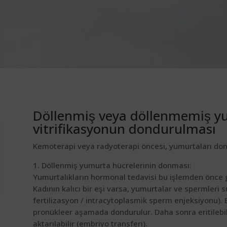
Döllenmiş veya döllenmemiş yu
vitrifikasyonun dondurulması
Kemoterapi veya radyoterapi öncesi, yumurtaları dond
1. Döllenmiş yumurta hücrelerinin donması:
Yumurtalıkların hormonal tedavisi bu işlemden önce gel
Kadının kalıcı bir eşi varsa, yumurtalar ve spermleri sun
fertilizasyon / intracytoplasmik sperm enjeksiyonu).
pronükleer aşamada dondurulur. Daha sonra eritilebili
aktarılabilir (embriyo transferi).