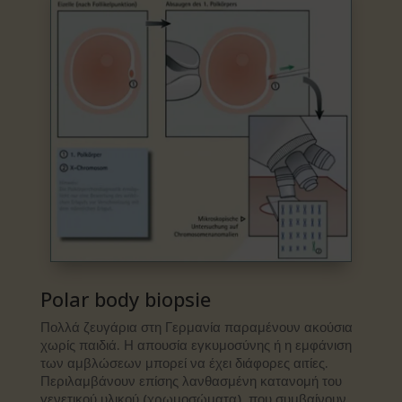
Polar body biopsie​
Πολλά ζευγάρια στη Γερμανία παραμένουν ακούσια
χωρίς παιδιά. Η απουσία εγκυμοσύνης ή η εμφάνιση
των αμβλώσεων μπορεί να έχει διάφορες αιτίες.
Περιλαμβάνουν επίσης λανθασμένη κατανομή του
γενετικού υλικού (χρωμοσώματα), που συμβαίνουν