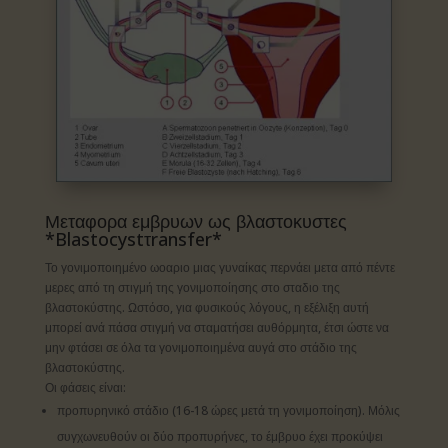
Μεταφορα εμβρυων ως βλαστοκυστες
*Blastocystτransfer*
Το γονιμοποιημένο ωοαριο μιας γυναίκας περνάει μετα από πέντε
μερες από τη στιγμή της γονιμοποίησης στο σταδιο της
βλαστοκύστης. Ωστόσο, για φυσικούς λόγους, η εξέλιξη αυτή
μπορεί ανά πάσα στιγμή να σταματήσει αυθόρμητα, έτσι ώστε να
μην φτάσει σε όλα τα γονιμοποιημένα αυγά στο στάδιο της
βλαστοκύστης.
Οι φάσεις είναι:
προπυρηνικό στάδιο (16-18 ώρες μετά τη γονιμοποίηση). Μόλις
συγχωνευθούν οι δύο προπυρήνες, το έμβρυο έχει προκύψει