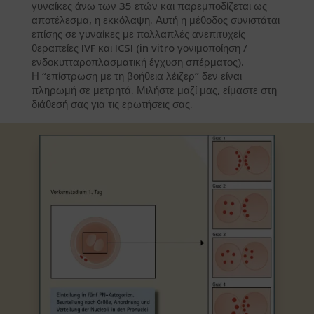
γυναίκες άνω των 35 ετών και παρεμποδίζεται ως
αποτέλεσμα, η εκκόλαψη. Αυτή η μέθοδος συνιστάται
επίσης σε γυναίκες με πολλαπλές ανεπιτυχείς
θεραπείες IVF και ICSI (in vitro γονιμοποίηση /
ενδοκυτταροπλασματική έγχυση σπέρματος).
Η “επίστρωση με τη βοήθεια λέιζερ” δεν είναι
πληρωμή σε μετρητά. Μιλήστε μαζί μας, είμαστε στη
διάθεσή σας για τις ερωτήσεις σας.