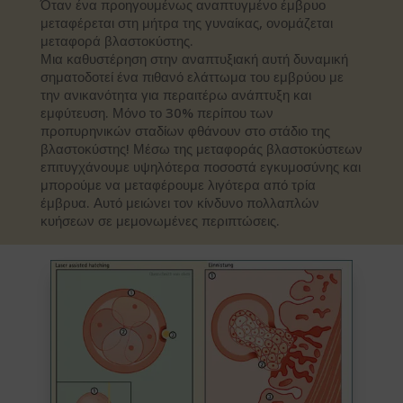
Όταν ένα προηγουμένως αναπτυγμένο έμβρυο
μεταφέρεται στη μήτρα της γυναίκας, ονομάζεται
μεταφορά βλαστοκύστης.
Μια καθυστέρηση στην αναπτυξιακή αυτή δυναμική
σηματοδοτεί ένα πιθανό ελάττωμα του εμβρύου με
την ανικανότητα για περαιτέρω ανάπτυξη και
εμφύτευση. Μόνο το 30% περίπου των
προπυρηνικών σταδίων φθάνουν στο στάδιο της
βλαστοκύστης! Μέσω της μεταφοράς βλαστοκύστεων
επιτυγχάνουμε υψηλότερα ποσοστά εγκυμοσύνης και
μπορούμε να μεταφέρουμε λιγότερα από τρία
έμβρυα. Αυτό μειώνει τον κίνδυνο πολλαπλών
κυήσεων σε μεμονωμένες περιπτώσεις.