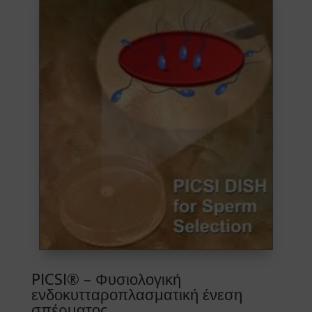
PICSI® – Φυσιολογική
ενδοκυτταροπλασματική ένεση
σπέρματος​