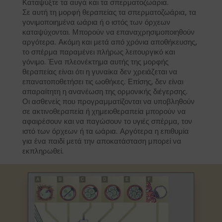
Καταψύξτε τα αυγά και τα σπερματοζωάρια.
Σε αυτή τη μορφή θεραπείας τα σπερματοζωάρια, τα
γονιμοποιημένα ωάρια ή ο ιστός των όρχεων
καταψύχονται. Μπορούν να επαναχρησιμοποιηθούν
αργότερα. Ακόμη και μετά από χρόνια αποθήκευσης,
το σπέρμα παραμένει πλήρως λειτουργικό και
γόνιμο. Ένα πλεονέκτημα αυτής της μορφής
θεραπείας είναι ότι η γυναίκα δεν χρειάζεται να
επανατοποθετήσει τις ωοθήκες. Επίσης, δεν είναι
απαραίτητη η ανανέωση της ορμονικής διέγερσης.
Οι ασθενείς που προγραμματίζονται να υποβληθούν
σε ακτινοθεραπεία ή χημειοθεραπεία μπορούν να
αφαιρέσουν και να παγώσουν το υγιές σπέρμα, τον
ιστό των όρχεων ή τα ωάρια. Αργότερα η επιθυμία
για ένα παιδί μετά την αποκατάσταση μπορεί να
εκπληρωθεί.