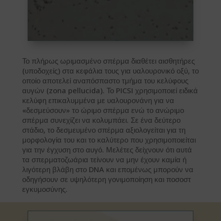
Το πλήρως ωριμασμένο σπέρμα διαθέτει αισθητήρες
(υποδοχείς) στα κεφάλια τους για υαλουρονικό οξύ, το
οποίο αποτελεί αναπόσπαστο τμήμα του κελύφους
αυγών (zona pellucida). Το PICSI χρησιμοποιεί ειδικά
κελύφη επικαλυμμένα με υαλουρονάνη για να
«δεσμεύσουν» το ώριμο σπέρμα ενώ το ανώριμο
σπέρμα συνεχίζει να κολυμπάει. Σε ένα δεύτερο
στάδιο, το δεσμευμένο σπέρμα αξιολογείται για τη
μορφολογία του και το καλύτερο που χρησιμοποιείται
για την έγχυση στο αυγό. Μελέτες δείχνουν ότι αυτά
τα σπερματοζωάρια τείνουν να μην έχουν καμία ή
λιγότερη βλάβη στο DNA και επομένως μπορούν να
οδηγήσουν σε υψηλότερη γονιμοποίηση και ποσοστ
εγκυμοσύνης.