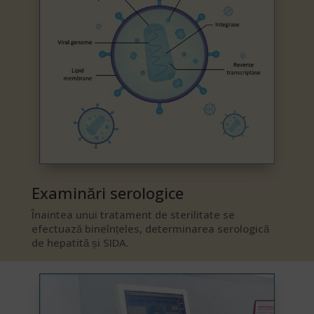
Examinări serologice​
Înaintea unui tratament de sterilitate se
efectuază bineînțeles, determinarea serologică
de hepatită și SIDA.