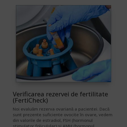
Verificarea rezervei de fertilitate
(FertiCheck)​
Noi evaluăm rezerva ovariană a pacientei. Dacă
sunt prezente suficiente ovocite în ovare, vedem
din valorile de estradiol, FSH (hormonul
stimulator foliculular) și AMH (hormonul