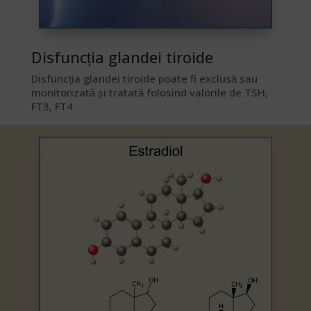
Disfuncția glandei tiroide​
Disfuncția glandei tiroide poate fi exclusă sau
monitorizată și tratată folosind valorile de TSH,
FT3, FT4