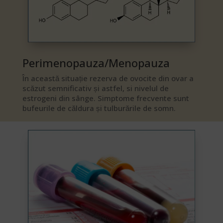
Perimenopauza/Menopauza​
În această situație rezerva de ovocite din ovar a
scăzut semnificativ și astfel, si nivelul de
estrogeni din sânge. Simptome frecvente sunt
bufeurile de căldura și tulburările de somn.