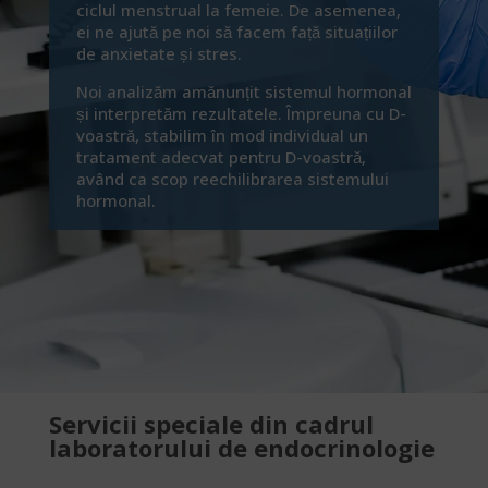
ciclul menstrual la femeie. De asemenea,
ei ne ajută pe noi să facem față situațiilor
de anxietate și stres.
Noi analizăm amănunțit sistemul hormonal
și interpretăm rezultatele. Împreuna cu D-
voastră, stabilim în mod individual un
tratament adecvat pentru D-voastră,
având ca scop reechilibrarea sistemului
hormonal.
Servicii speciale din cadrul
laboratorului de endocrinologie​