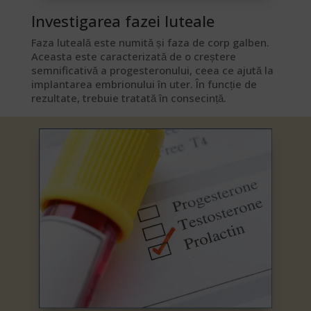
Investigarea fazei luteale​
Faza luteală este numită și faza de corp galben.
Aceasta este caracterizată de o creștere
semnificativă a progesteronului, ceea ce ajută la
implantarea embrionului în uter. În funcție de
rezultate, trebuie tratată în consecință.