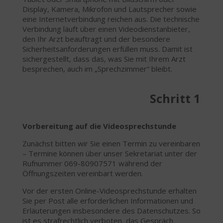
Display, Kamera, Mikrofon und Lautsprecher sowie
eine Internetverbindung reichen aus. Die technische
Verbindung läuft über einen Videodienstanbieter,
den Ihr Arzt beauftragt und der besondere
Sicherheitsanforderungen erfüllen muss. Damit ist
sichergestellt, dass das, was Sie mit Ihrem Arzt
besprechen, auch im „Sprechzimmer“ bleibt.
Schritt 1
Vorbereitung auf die Videosprechstunde
Zunächst bitten wir Sie einen Termin zu vereinbaren
– Termine können über unser Sekretariat unter der
Rufnummer 069-80907571 während der
Öffnungszeiten vereinbart werden.
Vor der ersten Online-Videosprechstunde erhalten
Sie per Post alle erforderlichen Informationen und
Erläuterungen insbesondere des Datenschutzes. So
ist es strafrechtlich verboten, das Gespräch