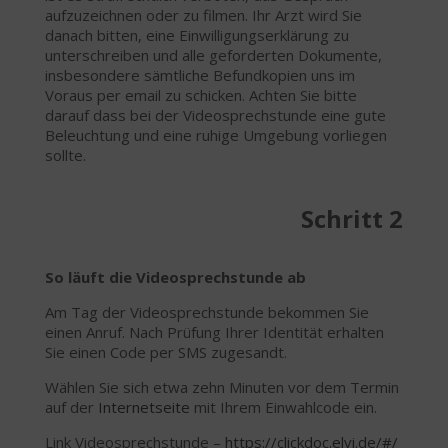
aufzuzeichnen oder zu filmen. Ihr Arzt wird Sie
danach bitten, eine Einwilligungserklärung zu
unterschreiben und alle geforderten Dokumente,
insbesondere sämtliche Befundkopien uns im
Voraus per email zu schicken. Achten Sie bitte
darauf dass bei der Videosprechstunde eine gute
Beleuchtung und eine ruhige Umgebung vorliegen
sollte.
Schritt 2
So läuft die Videosprechstunde ab
Am Tag der Videosprechstunde bekommen Sie
einen Anruf. Nach Prüfung Ihrer Identität erhalten
Sie einen Code per SMS zugesandt.
Wählen Sie sich etwa zehn Minuten vor dem Termin
auf der
Internetseite
mit Ihrem Einwahlcode ein.
Link Videosprechstunde –
https://clickdoc.elvi.de/#/