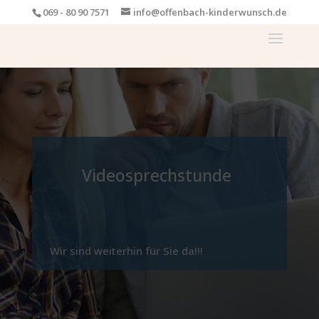
069 - 80 90 7571
info@offenbach-kinderwunsch.de
Videosprechstunde
Wir sind weiterhin für Sie da!!!