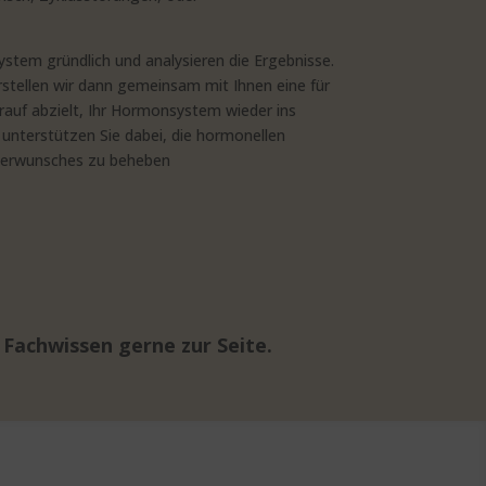
stem gründlich und analysieren die Ergebnisse.
erstellen wir dann gemeinsam mit Ihnen eine für
rauf abzielt, Ihr Hormonsystem wieder ins
 unterstützen Sie dabei, die hormonellen
nderwunsches zu beheben
achwissen gerne zur Seite.