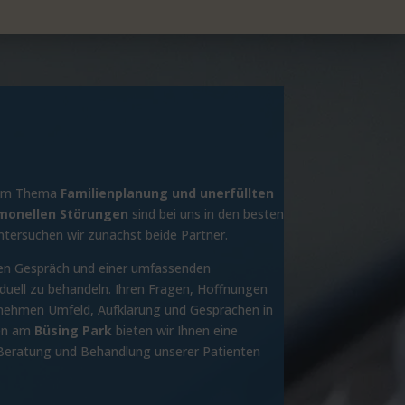
 zum Thema
Familienplanung und unerfüllten
monellen Störungen
sind bei uns in den besten
tersuchen wir zunächst beide Partner.
hen Gespräch und einer umfassenden
ividuell zu behandeln. Ihren Fragen, Hoffnungen
enehmen Umfeld, Aufklärung und Gesprächen in
men am
Büsing Park
bieten wir Ihnen eine
 Beratung und Behandlung unserer Patienten