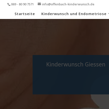
069 - 80 90 7571
info@offenbach-kinderwunsch.de
Startseite
Kinderwunsch und Endometriose
Kinderwunsch Giessen