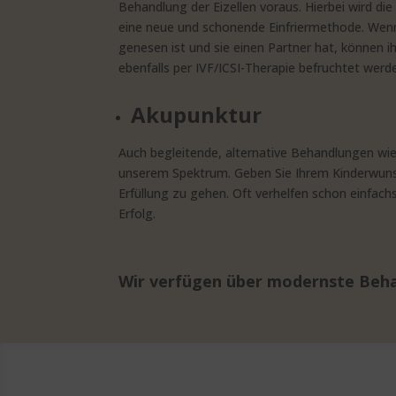
Behandlung der Eizellen voraus. Hierbei wird die
eine neue und schonende Einfriermethode. Wenn 
genesen ist und sie einen Partner hat, können i
ebenfalls per IVF/ICSI-Therapie befruchtet werd
Akupunktur
Auch begleitende, alternative Behandlungen wi
unserem Spektrum. Geben Sie Ihrem Kinderwunsc
Erfüllung zu gehen. Oft verhelfen schon einfa
Erfolg.
Wir verfügen über modernste Beha