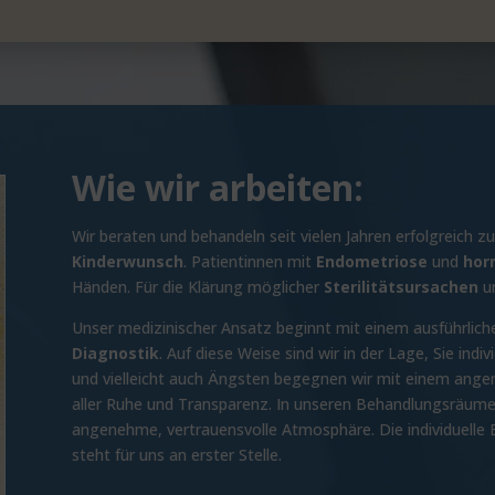
Wie wir arbeiten:
Wir beraten und behandeln seit vielen Jahren erfolgreich
Kinderwunsch
. Patientinnen mit
Endometriose
und
hor
Händen. Für die Klärung möglicher
Sterilitätsursachen
un
Unser medizinischer Ansatz beginnt mit einem ausführlic
Diagnostik
. Auf diese Weise sind wir in der Lage, Sie ind
und vielleicht auch Ängsten begegnen wir mit einem ang
aller Ruhe und Transparenz. In unseren Behandlungsräu
angenehme, vertrauensvolle Atmosphäre. Die individuelle
steht für uns an erster Stelle.