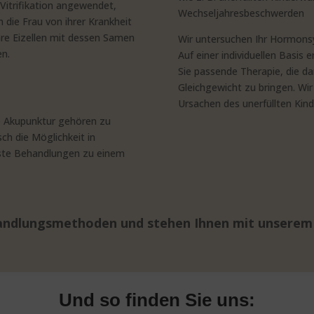
 Vitrifikation angewendet,
Wechseljahresbeschwerden
die Frau von ihrer Krankheit
hre Eizellen mit dessen Samen
Wir untersuchen Ihr Hormonsy
en.
Auf einer individuellen Basis 
Sie passende Therapie, die da
Gleichgewicht zu bringen. Wir
Ursachen des unerfüllten Ki
e Akupunktur gehören zu
h die Möglichkeit in
chste Behandlungen zu einem
ndlungsmethoden und stehen Ihnen mit unserem F
Und so finden Sie uns: