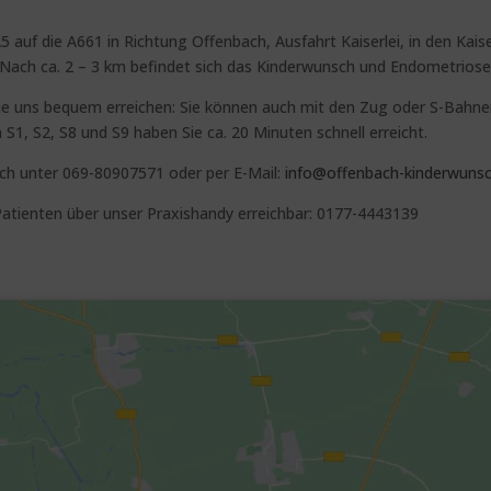
auf die A661 in Richtung Offenbach, Ausfahrt Kaiserlei, in den Kaiser
. Nach ca. 2 – 3 km befindet sich das Kinderwunsch und Endometriose
Sie uns bequem erreichen: Sie können auch mit den Zug oder S-Bahne
1, S2, S8 und S9 haben Sie ca. 20 Minuten schnell erreicht.
isch unter 069-80907571 oder per E-Mail:
info@offenbach-kinderwunsc
 Patienten über unser Praxishandy erreichbar: 0177-4443139