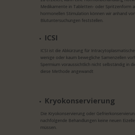
Medikamente in Tabletten- oder Spritzenform a
hormonellen Stimulation können wir anhand von 
Blutuntersuchungen feststellen.
ICSI
ICSI ist die Abkürzung für Intracytoplasmatisch
wenige oder kaum bewegliche Samenzellen vor
Spermium voraussichtlich nicht selbständig in di
diese Methode angewandt
Kryokonservierung
Die Kryokonservierung oder Gefrierkonservierung
nachfolgende Behandlungen keine neuen Eizel
müssen.