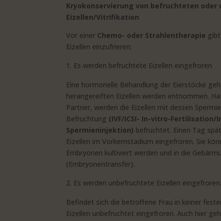
Kryokonservierung von befruchteten oder
Eizellen/Vitrifikation
Vor einer
Chemo- oder Strahlentherapie
gibt
Eizellen einzufrieren:
Es werden befruchtete Eizellen eingefroren
Eine hormonelle Behandlung der Eierstöcke geh
herangereiften Eizellen werden entnommen. Hat
Partner, werden die Eizellen mit dessen Spermie
Befruchtung
(IVF/ICSI- In-vitro-Fertilisatio
Spermieninjektion)
befruchtet. Einen Tag spä
Eizellen im Vorkernstadium eingefroren. Sie kö
Embryonen kultiviert werden und in die Gebärm
(Embryonentransfer).
Es werden unbefruchtete Eizellen eingefroren
Befindet sich die betroffene Frau in keiner fest
Eizellen unbefruchtet eingefroren. Auch hier ge