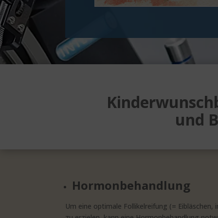
Kinderwunsch
und B
Hormonbehandlung
Um eine optimale Follikelreifung (= Eibläschen, i
zu erzielen, kann eine Hormonbehandlung notwen