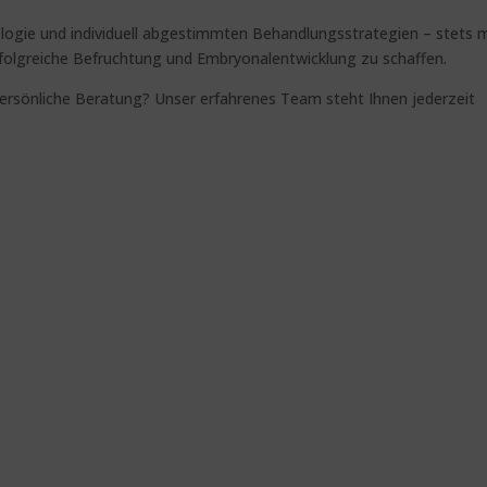
ogie und individuell abgestimmten Behandlungsstrategien – stets m
rfolgreiche Befruchtung und Embryonalentwicklung zu schaffen.
persönliche Beratung? Unser erfahrenes Team steht Ihnen jederzeit