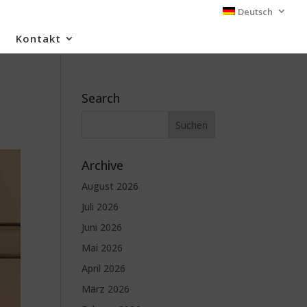
Deutsch
Kontakt
Search
Archive
August 2026
Juli 2026
Juni 2026
Mai 2026
April 2026
März 2026