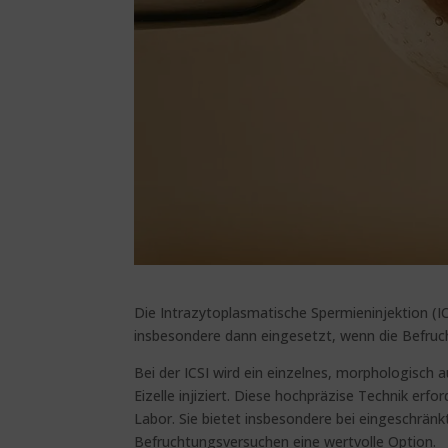
Die Intrazytoplasmatische Spermieninjektion (IC
insbesondere dann eingesetzt, wenn die Befruch
Bei der ICSI wird ein einzelnes, morphologisch 
Eizelle injiziert. Diese hochpräzise Technik er
Labor. Sie bietet insbesondere bei eingeschrä
Befruchtungsversuchen eine wertvolle Option.