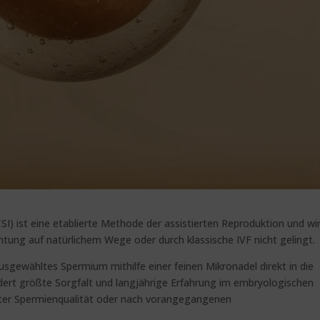
SI) ist eine etablierte Methode der assistierten Reproduktion und wi
tung auf natürlichem Wege oder durch klassische IVF nicht gelingt.
ausgewähltes Spermium mithilfe einer feinen Mikronadel direkt in die
fordert größte Sorgfalt und langjährige Erfahrung im embryologischen
nkter Spermienqualität oder nach vorangegangenen