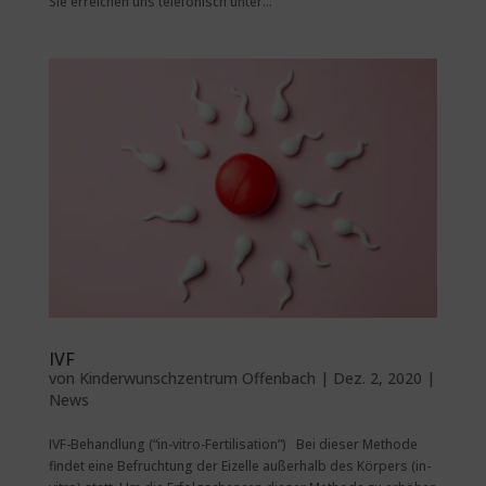
Sie erreichen uns telefonisch unter...
IVF
von
Kinderwunschzentrum Offenbach
|
Dez. 2, 2020
|
News
IVF-Behandlung (“in-vitro-Fertilisation”) Bei dieser Methode
findet eine Befruchtung der Eizelle außerhalb des Körpers (in-