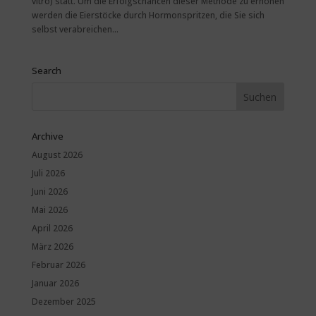
vitro) statt. Um die Erfolgschancen dieser Methode zu erhöhen
werden die Eierstöcke durch Hormonspritzen, die Sie sich
selbst verabreichen...
Search
Archive
August 2026
Juli 2026
Juni 2026
Mai 2026
April 2026
März 2026
Februar 2026
Januar 2026
Dezember 2025