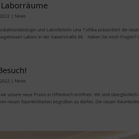
n Laborräume
 2022
|
News
uktionsbiologin und Laborleiterin Lina Tsiflika präsentiert die neu
nagelneuen Labors in der Kaiserstraße 66. Haben Sie noch Fragen? 
Besuch!
 2022
|
News
wir unsere neue Praxis in Offenbach eröffnen. Wir sind überglücklich
eren neuen Räumlichkeiten begrüßen zu dürfen. Die neuen Räumlichk