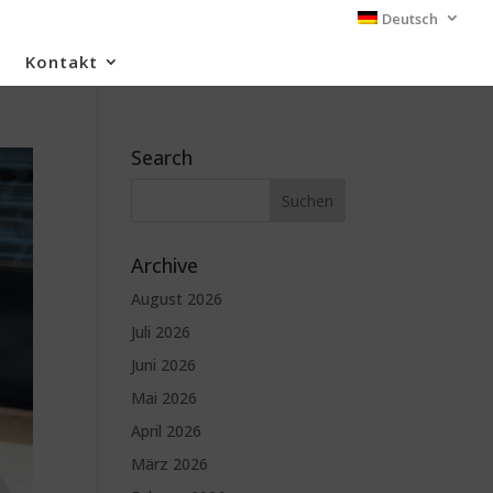
Deutsch
Kontakt
Search
Archive
August 2026
Juli 2026
Juni 2026
Mai 2026
April 2026
März 2026