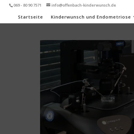
069 - 80 90 7571
info@offenbach-kinderwunsch.de
Startseite
Kinderwunsch und Endometriose