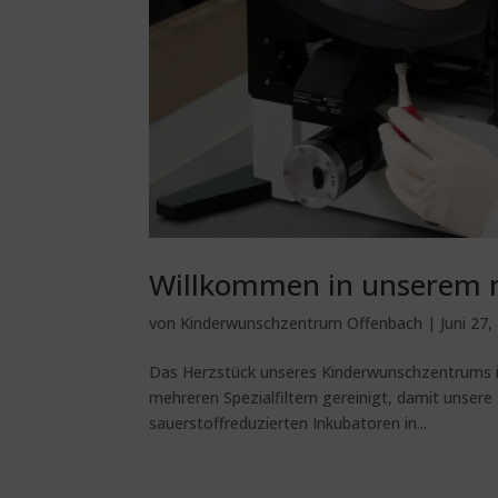
Willkommen in unserem n
von
Kinderwunschzentrum Offenbach
|
Juni 27,
Das Herzstück unseres Kinderwunschzentrums is
mehreren Spezialfiltern gereinigt, damit unse
sauerstoffreduzierten Inkubatoren in...