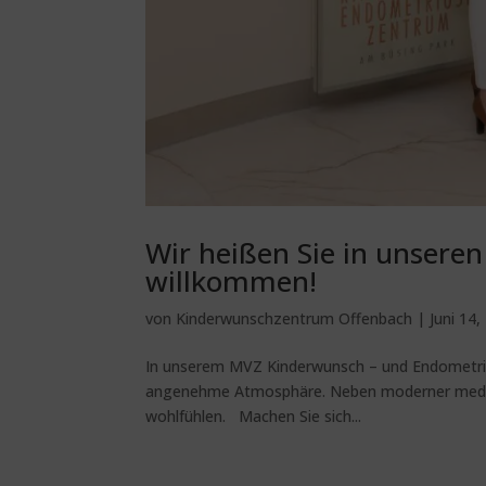
Wir heißen Sie in unsere
willkommen!
von
Kinderwunschzentrum Offenbach
|
Juni 14,
In unserem MVZ Kinderwunsch – und Endometrio
angenehme Atmosphäre. Neben moderner medizini
wohlfühlen. Machen Sie sich...