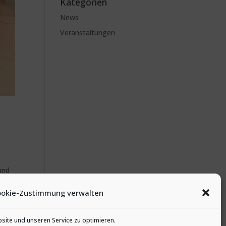
Kategorien
News
Veranstaltungen
und
 uns
ookie-Zustimmung verwalten
ite und unseren Service zu optimieren.