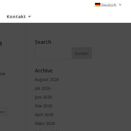
Deutsch
Kontakt
n
Search
Archive
sie
August 2026
Juli 2026
Juni 2026
Mai 2026
ge »
April 2026
März 2026