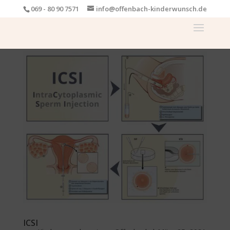
069 - 80 90 7571
info@offenbach-kinderwunsch.de
ICSI