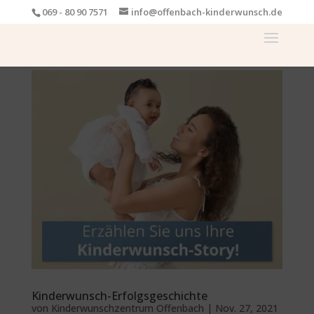
069 - 80 90 7571
info@offenbach-kinderwunsch.de
Kinderwunsch-Erfolgsgeschichte
von
Kinderwunschzentrum Offenbach
|
Nov. 27, 2021