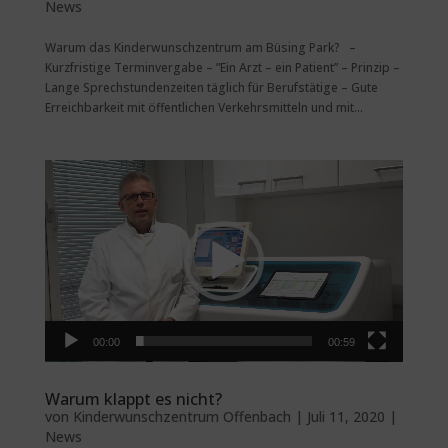
News
Warum das Kinderwunschzentrum am Büsing Park? –
Kurzfristige Terminvergabe – ”Ein Arzt – ein Patient” – Prinzip –
Lange Sprechstundenzeiten täglich für Berufstätige – Gute
Erreichbarkeit mit öffentlichen Verkehrsmitteln und mit...
Video-
Player
00:00
00:59
Warum klappt es nicht?
von
Kinderwunschzentrum Offenbach
|
Juli 11, 2020
|
News