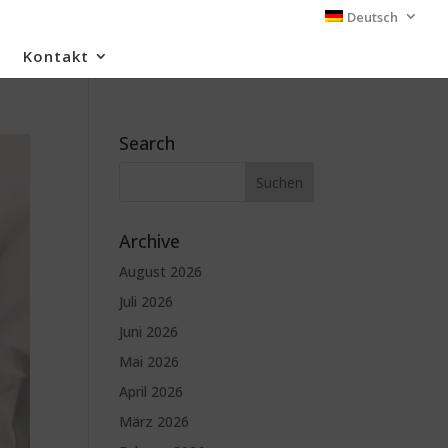
Deutsch
Kontakt
Search
Archive
August 2026
Juli 2026
Juni 2026
Mai 2026
April 2026
März 2026