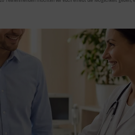
20 Teilnehmenden möchten wir euch erneut die Möglichkeit geben, 