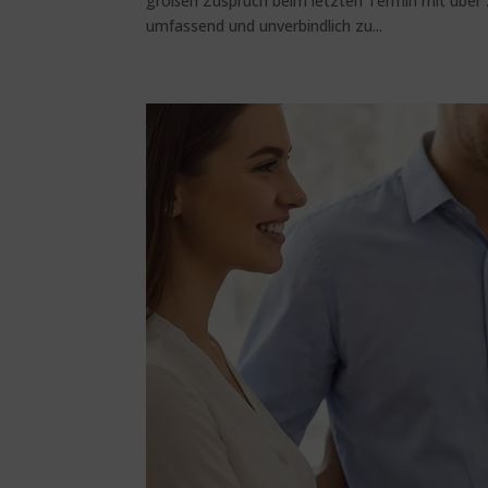
großen Zuspruch beim letzten Termin mit über 
umfassend und unverbindlich zu...