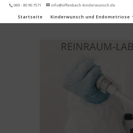
069 - 80 90 7571
info@offenbach-kinderwunsch.de
Startseite
Kinderwunsch und Endometriose