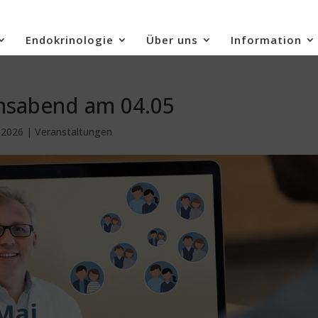
Endokrinologie
Über uns
Information
onsabend am 04.05
, 2026
|
Veranstaltungen