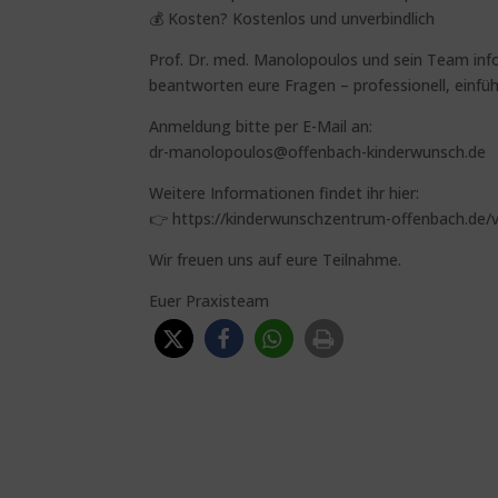
💰 Kosten? Kostenlos und unverbindlich
Prof. Dr. med. Manolopoulos und sein Team inf
beantworten eure Fragen – professionell, einf
Anmeldung bitte per E-Mail an:
dr-manolopoulos@offenbach-kinderwunsch.de
Weitere Informationen findet ihr hier:
👉 https://kinderwunschzentrum-offenbach.de/
Wir freuen uns auf eure Teilnahme.
Euer Praxisteam