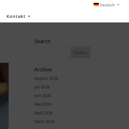
Deutsch
Kontakt
Search
Archive
August 2026
Juli 2026
Juni 2026
Mai 2026
April 2026
März 2026