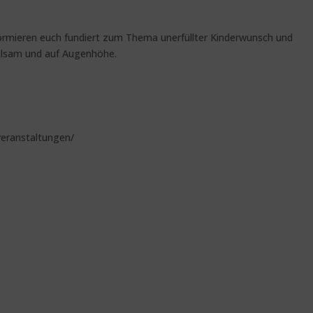
ormieren euch fundiert zum Thema unerfüllter Kinderwunsch und
ühlsam und auf Augenhöhe.
veranstaltungen/