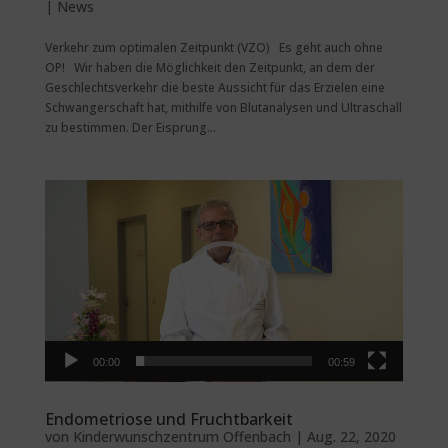
|
News
Verkehr zum optimalen Zeitpunkt (VZO) Es geht auch ohne
OP! Wir haben die Möglichkeit den Zeitpunkt, an dem der
Geschlechtsverkehr die beste Aussicht für das Erzielen eine
Schwangerschaft hat, mithilfe von Blutanalysen und Ultraschall
zu bestimmen. Der Eisprung...
Video-
Player
00:00
00:59
Endometriose und Fruchtbarkeit
von
Kinderwunschzentrum Offenbach
|
Aug. 22, 2020