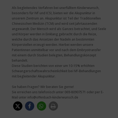
Als begleitendes Verfahren bei unerfülltem Kinderwunsch,
besonders für IVF und ICSI, bieten wir die Akupunktur in
unserem Zentrum an. Akupunktur ist Teil der Traditionellen
Chinesischen Medizin (TCM) und wird seit Jahrtausenden
angewandt. Der Mensch wird als Ganzes betrachtet, und Seele
und Körper werden in Einklang gebracht durch die Reize,
welche durch das Ansetzen der Nadeln an bestimmten
Körperstellen erzeugt werden. Hierbei werden unsere
Patientinnen unmittelbar vor und nach dem Embryotransfer
mit einem durch Studien belegten, Behandlungskonzept
behandelt.
Diese Studien berichten von einer um 10-15% erhöhten
Schwangerschaftswahrscheinlichkeit bei IVF-Behandlungen
mit begleitender Akupunktur.
Sie haben Fragen? Wir beraten Sie gerne!
Sie erreichen uns telefonisch unter 069-80907571 oder per E-
Mail unter info@offenbach-kinderwunsch.de