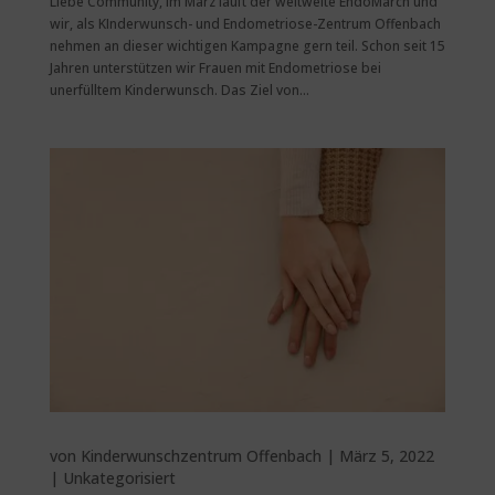
Liebe Community, Im März läuft der weltweite EndoMarch und
wir, als KInderwunsch- und Endometriose-Zentrum Offenbach
nehmen an dieser wichtigen Kampagne gern teil. Schon seit 15
Jahren unterstützen wir Frauen mit Endometriose bei
unerfülltem Kinderwunsch. Das Ziel von...
von
Kinderwunschzentrum Offenbach
|
März 5, 2022
|
Unkategorisiert