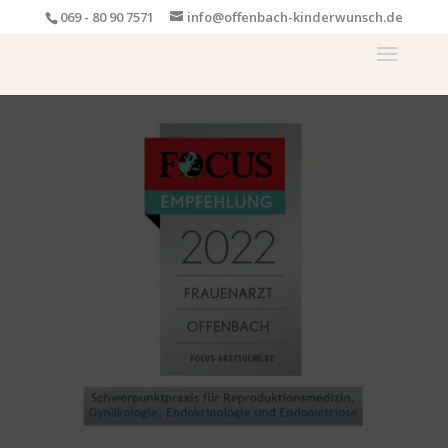
069 - 80 90 7571
info@offenbach-kinderwunsch.de