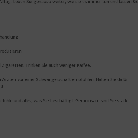
Alltag. Leben Sie genauso weiter, wie sie es immer tun und lassen Si
ehandlung
 reduzieren.
 Zigaretten. Trinken Sie auch weniger Kaffee.
 Ärzten vor einer Schwangerschaft empfohlen. Halten Sie dafür
t!
efühle und alles, was Sie beschäftigt. Gemeinsam sind Sie stark.