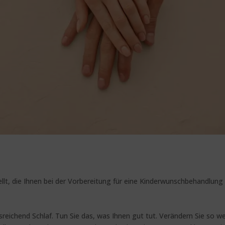
llt, die Ihnen bei der Vorbereitung für eine Kinderwunschbehandlung
usreichend Schlaf. Tun Sie das, was Ihnen gut tut. Verändern Sie so w