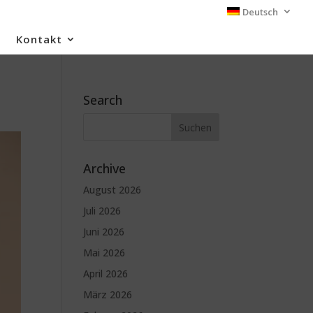
Deutsch
Kontakt
Search
Archive
August 2026
Juli 2026
Juni 2026
Mai 2026
April 2026
März 2026