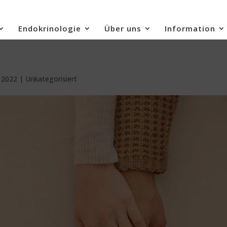
Endokrinologie
Über uns
Information
 2022
|
Unkategorisiert