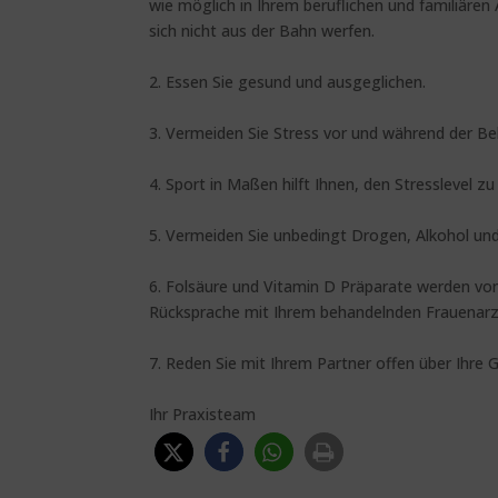
wie möglich in Ihrem beruflichen und familiären 
sich nicht aus der Bahn werfen.
2. Essen Sie gesund und ausgeglichen.
3. Vermeiden Sie Stress vor und während der B
4. Sport in Maßen hilft Ihnen, den Stresslevel zu
5. Vermeiden Sie unbedingt Drogen, Alkohol und
6. Folsäure und Vitamin D Präparate werden von
Rücksprache mit Ihrem behandelnden Frauenarz
7. Reden Sie mit Ihrem Partner offen über Ihre G
Ihr Praxisteam