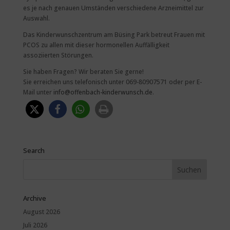
es je nach genauen Umständen verschiedene Arzneimittel zur
Auswahl.
Das Kinderwunschzentrum am Büsing Park betreut Frauen mit
PCOS zu allen mit dieser hormonellen Auffälligkeit
assoziierten Störungen.
Sie haben Fragen? Wir beraten Sie gerne!
Sie erreichen uns telefonisch unter 069-80907571 oder per E-
Mail unter
info@offenbach-kinderwunsch.de
.
Search
Archive
August 2026
Juli 2026