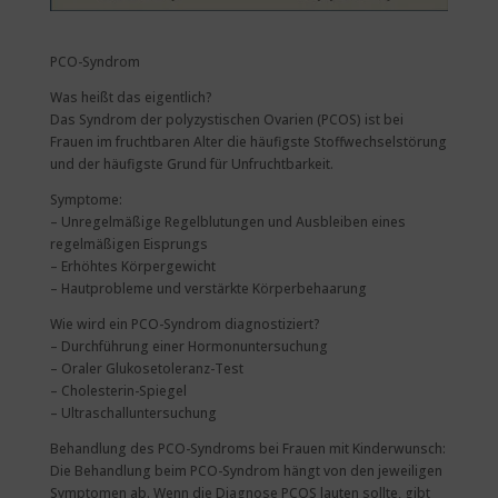
PCO-Syndrom
Was heißt das eigentlich?
Das Syndrom der polyzystischen Ovarien (PCOS) ist bei
Frauen im fruchtbaren Alter die häufigste Stoffwechselstörung
und der häufigste Grund für Unfruchtbarkeit.
Symptome:
– Unregelmäßige Regelblutungen und Ausbleiben eines
regelmäßigen Eisprungs
– Erhöhtes Körpergewicht
– Hautprobleme und verstärkte Körperbehaarung
Wie wird ein PCO-Syndrom diagnostiziert?
– Durchführung einer Hormonuntersuchung
– Oraler Glukosetoleranz-Test
– Cholesterin-Spiegel
– Ultraschalluntersuchung
Behandlung des PCO-Syndroms bei Frauen mit Kinderwunsch:
Die Behandlung beim PCO-Syndrom hängt von den jeweiligen
Symptomen ab. Wenn die Diagnose PCOS lauten sollte, gibt