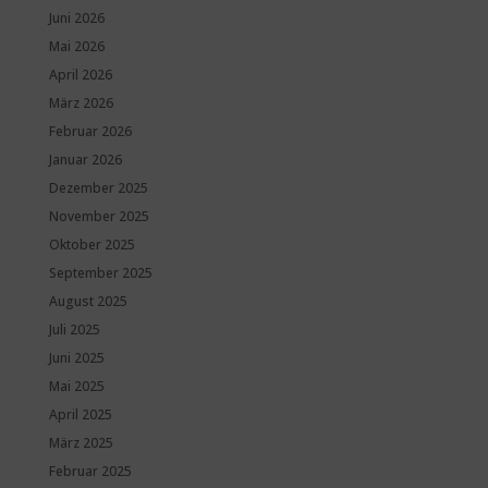
Juni 2026
Mai 2026
April 2026
März 2026
Februar 2026
Januar 2026
Dezember 2025
November 2025
Oktober 2025
September 2025
August 2025
Juli 2025
Juni 2025
Mai 2025
April 2025
März 2025
Februar 2025