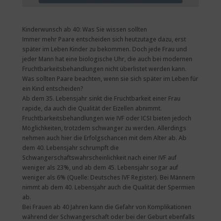
Kinderwunsch ab 40: Was Sie wissen sollten
Immer mehr Paare entscheiden sich heutzutage dazu, erst
später im Leben Kinder zu bekommen. Doch jede Frau und
jeder Mann hat eine biologische Uhr, die auch bei modernen
Fruchtbarkeitsbehandlungen nicht überlistet werden kann.
Was sollten Paare beachten, wenn sie sich später im Leben für
ein Kind entscheiden?
Ab dem 35. Lebensjahr sinkt die Fruchtbarkeit einer Frau
rapide, da auch die Qualität der Eizellen abnimmt.
Fruchtbarkeitsbehandlungen wie IVF oder ICSI bieten jedoch
Möglichkeiten, trotzdem schwanger zu werden. Allerdings
nehmen auch hier die Erfolgschancen mit dem Alter ab. Ab
dem 40. Lebensjahr schrumpft die
Schwangerschaftswahrscheinlichkeit nach einer IVF auf
weniger als 23%, und ab dem 45. Lebensjahr sogar auf
weniger als 6% (Quelle: Deutsches IVF Register). Bei Männern
nimmt ab dem 40. Lebensjahr auch die Qualität der Spermien
ab.
Bei Frauen ab 40 Jahren kann die Gefahr von Komplikationen
während der Schwangerschaft oder bei der Geburt ebenfalls