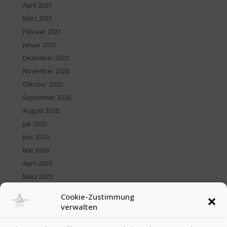
April 2021
März 2021
Februar 2021
Januar 2021
Dezember 2020
November 2020
Oktober 2020
September 2020
August 2020
Juli 2020
Juni 2020
Mai 2020
April 2020
März 2020
Februar 2020
Cookie-Zustimmung
Januar 2020
verwalten
Kategorien