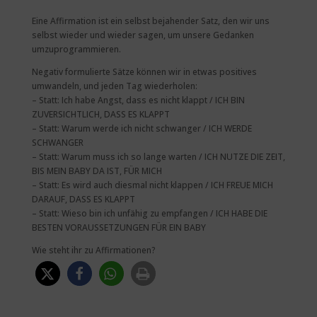
Eine Affirmation ist ein selbst bejahender Satz, den wir uns
selbst wieder und wieder sagen, um unsere Gedanken
umzuprogrammieren.
Negativ formulierte Sätze können wir in etwas positives
umwandeln, und jeden Tag wiederholen:
– Statt: Ich habe Angst, dass es nicht klappt / ICH BIN
ZUVERSICHTLICH, DASS ES KLAPPT
– Statt: Warum werde ich nicht schwanger / ICH WERDE
SCHWANGER
– Statt: Warum muss ich so lange warten / ICH NUTZE DIE ZEIT,
BIS MEIN BABY DA IST, FÜR MICH
– Statt: Es wird auch diesmal nicht klappen / ICH FREUE MICH
DARAUF, DASS ES KLAPPT
– Statt: Wieso bin ich unfähig zu empfangen / ICH HABE DIE
BESTEN VORAUSSETZUNGEN FÜR EIN BABY
Wie steht ihr zu Affirmationen?