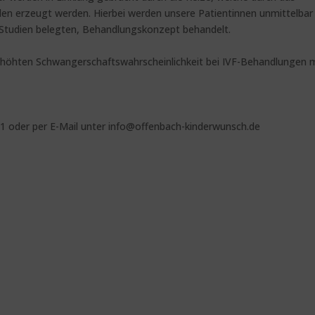
en erzeugt werden. Hierbei werden unsere Patientinnen unmittelbar
Studien belegten, Behandlungskonzept behandelt.
rhöhten Schwangerschaftswahrscheinlichkeit bei IVF-Behandlungen 
71 oder per E-Mail unter info@offenbach-kinderwunsch.de