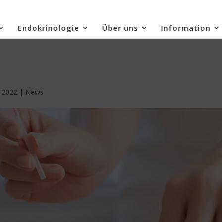
Endokrinologie
Über uns
Information
, 2022
|
News