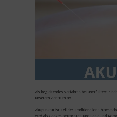
Als
begleitendes Verfahren bei unerfülltem Kinde
unserem Zentrum an.
Akupunktur ist Teil der Traditionellen Chinesi
wird als Ganzes betrachtet, und Seele und Körp