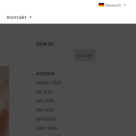
Deutsch
Kontakt
Search
Archive
August 2026
Juli 2026
Juni 2026
Mai 2026
April 2026
März 2026