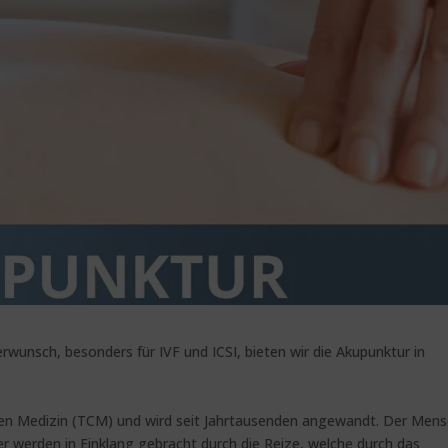
rwunsch, besonders für IVF und ICSI, bieten wir die Akupunktur in
schen Medizin (TCM) und wird seit Jahrtausenden angewandt. Der Men
er werden in Einklang gebracht durch die Reize, welche durch das