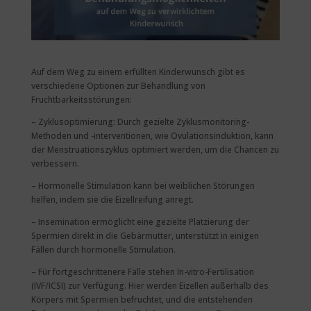
Auf dem Weg zu einem erfüllten Kinderwunsch gibt es
verschiedene Optionen zur Behandlung von
Fruchtbarkeitsstörungen:
– Zyklusoptimierung: Durch gezielte Zyklusmonitoring-
Methoden und -interventionen, wie Ovulationsinduktion, kann
der Menstruationszyklus optimiert werden, um die Chancen zu
verbessern.
– Hormonelle Stimulation kann bei weiblichen Störungen
helfen, indem sie die Eizellreifung anregt.
– Insemination ermöglicht eine gezielte Platzierung der
Spermien direkt in die Gebärmutter, unterstützt in einigen
Fällen durch hormonelle Stimulation.
– Für fortgeschrittenere Fälle stehen In-vitro-Fertilisation
(IVF/ICSI) zur Verfügung. Hier werden Eizellen außerhalb des
Körpers mit Spermien befruchtet, und die entstehenden