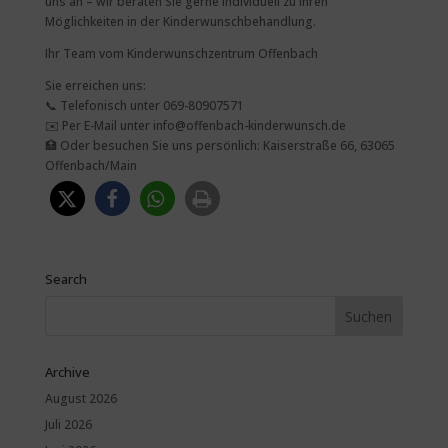
uns an – wir beraten Sie gerne individuell zu Ihren
Möglichkeiten in der Kinderwunschbehandlung.
Ihr Team vom Kinderwunschzentrum Offenbach
Sie erreichen uns:
📞
Telefonisch unter 069-80907571
✉️
Per E-Mail unter info@offenbach-kinderwunsch.de
🏥
Oder besuchen Sie uns persönlich: Kaiserstraße 66, 63065
Offenbach/Main
Search
Archive
August 2026
Juli 2026