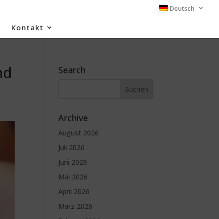
Deutsch
Kontakt
nd
Search
Archive
August 2026
Juli 2026
Juni 2026
Mai 2026
April 2026
März 2026