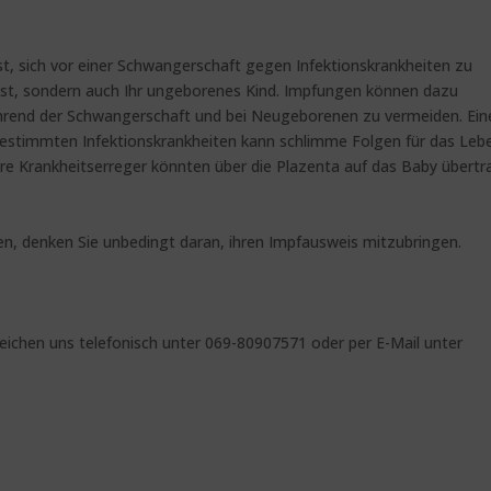
ist, sich vor einer Schwangerschaft gegen Infektionskrankheiten zu
lbst, sondern auch Ihr ungeborenes Kind. Impfungen können dazu
rend der Schwangerschaft und bei Neugeborenen zu vermeiden. Ein
estimmten Infektionskrankheiten kann schlimme Folgen für das Leb
re Krankheitserreger könnten über die Plazenta auf das Baby übert
ben, denken Sie unbedingt daran, ihren Impfausweis mitzubringen.
reichen uns telefonisch unter 069-80907571 oder per E-Mail unter