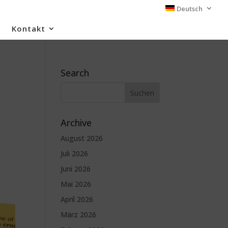
Deutsch
Kontakt
Search
Archive
August 2026
Juli 2026
Juni 2026
Mai 2026
April 2026
März 2026