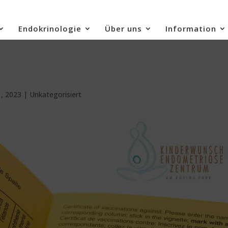
Endokrinologie
Über uns
Information
, 2023
|
Unkategorisiert