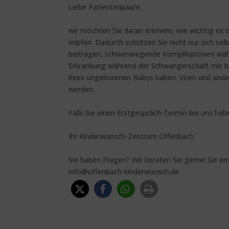
Liebe Patientenpaare,
wir möchten Sie daran erinnern, wie wichtig es 
impfen. Dadurch schützen Sie nicht nur sich se
beitragen, schwerwiegende Komplikationen wäh
Erkrankung während der Schwangerschaft mit b
ihres ungeborenen Babys haben. Viren und ande
werden.
Falls Sie einen Erstgespräch-Termin bei uns ha
Ihr Kinderwunsch-Zentrum Offenbach
Sie haben Fragen? Wir beraten Sie gerne! Sie er
info@offenbach-kinderwunsch.de