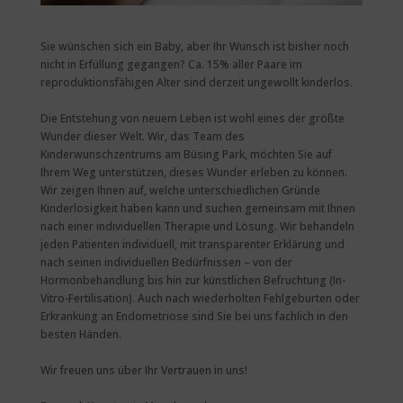
Sie wünschen sich ein Baby, aber Ihr Wunsch ist bisher noch
nicht in Erfüllung gegangen? Ca. 15% aller Paare im
reproduktionsfähigen Alter sind derzeit ungewollt kinderlos.
Die Entstehung von neuem Leben ist wohl eines der größte
Wunder dieser Welt. Wir, das Team des
Kinderwunschzentrums am Büsing Park, möchten Sie auf
Ihrem Weg unterstützen, dieses Wunder erleben zu können.
Wir zeigen Ihnen auf, welche unterschiedlichen Gründe
Kinderlosigkeit haben kann und suchen gemeinsam mit Ihnen
nach einer individuellen Therapie und Lösung. Wir behandeln
jeden Patienten individuell, mit transparenter Erklärung und
nach seinen individuellen Bedürfnissen – von der
Hormonbehandlung bis hin zur künstlichen Befruchtung (In-
Vitro-Fertilisation). Auch nach wiederholten Fehlgeburten oder
Erkrankung an Endometriose sind Sie bei uns fachlich in den
besten Händen.
Wir freuen uns über Ihr Vertrauen in uns!