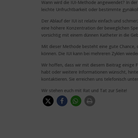
Wann wird die IUI-Methode angewendet? In der 
leichte Unfruchtbarkeit oder bestimmte gynäko
Der Ablauf der IUI ist relativ einfach und schme
eine höhere Konzentration der beweglichen Spe
vorsichtig mit einem dünnen Katheter in die Ge
Mit dieser Methode besteht eine gute Chance, da
können. Die IUI kann bei mehreren Zyklen wiede
Wir hoffen, dass wir mit diesem Beitrag einig
habt oder weitere Informationen wünscht, hinte
kontaktieren. Sie erreichen uns telefonisch un
Wir stehen euch mit Rat und Tat zur Seite!