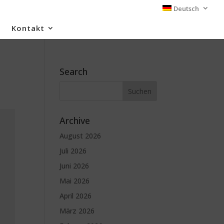
Deutsch
Kontakt
Search
Archive
August 2026
Juli 2026
Juni 2026
Mai 2026
April 2026
März 2026