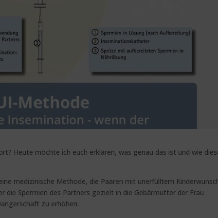
rt? Heute möchte ich euch erklären, was genau das ist und wie dies
st eine medizinische Methode, die Paaren mit unerfülltem Kinderwunsc
der die Spermien des Partners gezielt in die Gebärmutter der Frau
wangerschaft zu erhöhen.