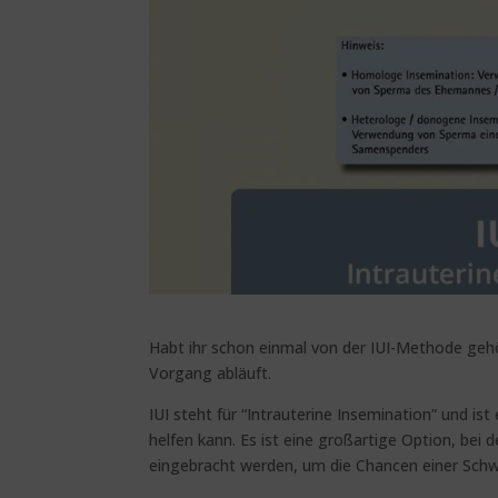
Habt ihr schon einmal von der IUI-Methode gehö
Vorgang abläuft.
IUI steht für “Intrauterine Insemination” und i
helfen kann. Es ist eine großartige Option, bei 
eingebracht werden, um die Chancen einer Sch