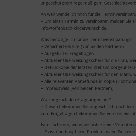
ungeschütztem regelmäßigem Geschlechtsverke
An wen wende ich mich für die Terminvereinbar
– Um einen Termin zu vereinbaren melden Sie si
info@offenbach-kinderwunsch.de.
Was benötige ich für die Terminvereinbarung?
– Versichertenkarte (von beiden Partnern)
– Ausgefüllter Fragebogen
– Aktueller Überweisungsschein für die Frau, 
– Befundkopie der letzten Krebsvorsorgeunters
– Aktueller Überweisungsschein für den Mann,
– Alle relevanten Vorbefunde in Kopie (Hormo
– Impfausweis (von beiden Partnern)
Wo kriege ich den Fragebogen her?
– Diesen bekommen Sie zugeschickt, nachdem S
zum Fragebogen bekommen Sie von uns ein inte
Ist es schlimm, wenn wir bisher keine Vorunte
– Es ist überhaupt kein Problem, wenn Sie kein