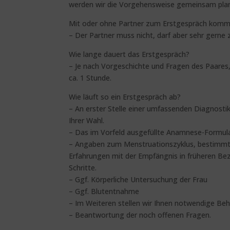
werden wir die Vorgehensweise gemeinsam pla
Mit oder ohne Partner zum Erstgespräch kom
– Der Partner muss nicht, darf aber sehr ger
Wie lange dauert das Erstgespräch?
– Je nach Vorgeschichte und Fragen des Paares
ca. 1 Stunde.
Wie läuft so ein Erstgespräch ab?
– An erster Stelle einer umfassenden Diagnost
Ihrer Wahl.
– Das im Vorfeld ausgefüllte Anamnese-Formula
– Angaben zum Menstruationszyklus, bestimmt
Erfahrungen mit der Empfängnis in früheren Be
Schritte.
– Ggf. Körperliche Untersuchung der Frau
– Ggf. Blutentnahme
– Im Weiteren stellen wir Ihnen notwendige Be
– Beantwortung der noch offenen Fragen.