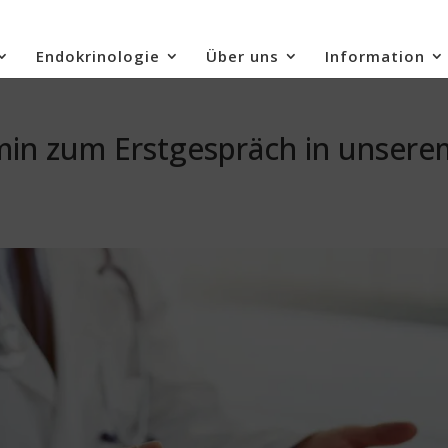
Endokrinologie
Über uns
Information
min zum Erstgespräch in unsere