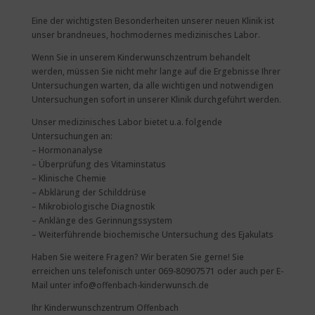
Eine der wichtigsten Besonderheiten unserer neuen Klinik ist
unser brandneues, hochmodernes medizinisches Labor.
Wenn Sie in unserem Kinderwunschzentrum behandelt
werden, müssen Sie nicht mehr lange auf die Ergebnisse Ihrer
Untersuchungen warten, da alle wichtigen und notwendigen
Untersuchungen sofort in unserer Klinik durchgeführt werden.
Unser medizinisches Labor bietet u.a. folgende
Untersuchungen an:
– Hormonanalyse
– Überprüfung des Vitaminstatus
– Klinische Chemie
– Abklärung der Schilddrüse
– Mikrobiologische Diagnostik
– Anklänge des Gerinnungssystem
– Weiterführende biochemische Untersuchung des Ejakulats
Haben Sie weitere Fragen? Wir beraten Sie gerne! Sie
erreichen uns telefonisch unter 069-80907571 oder auch per E-
Mail unter info@offenbach-kinderwunsch.de
Ihr Kinderwunschzentrum Offenbach