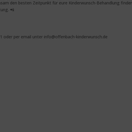
insam den besten Zeitpunkt für eure Kinderwunsch-Behandlung finden
tung. 📲
71 oder per email unter info@offenbach-kinderwunsch.de