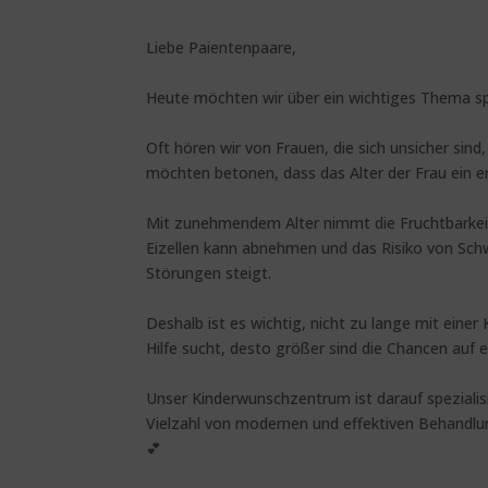
Liebe Paientenpaare,
Heute möchten wir über ein wichtiges Thema sp
Oft hören wir von Frauen, die sich unsicher sin
möchten betonen, dass das Alter der Frau ein ent
Mit zunehmendem Alter nimmt die Fruchtbarkeit 
Eizellen kann abnehmen und das Risiko von Sc
Störungen steigt.
Deshalb ist es wichtig, nicht zu lange mit eine
Hilfe sucht, desto größer sind die Chancen auf 
Unser Kinderwunschzentrum ist darauf spezialisi
Vielzahl von modernen und effektiven Behandlu
💕