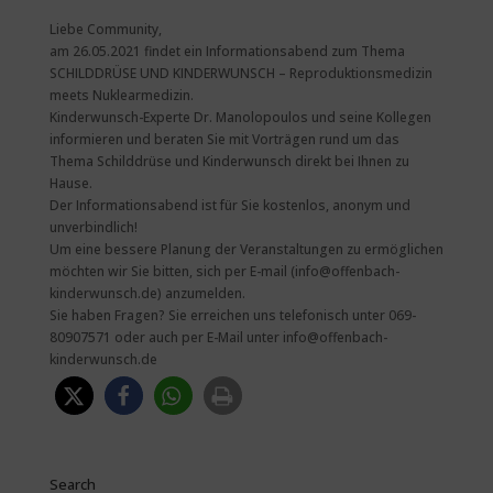
Liebe Community,
am 26.05.2021 findet ein Informationsabend zum Thema
SCHILDDRÜSE UND KINDERWUNSCH – Reproduktionsmedizin
meets Nuklearmedizin.
Kinderwunsch-Experte Dr. Manolopoulos und seine Kollegen
informieren und beraten Sie mit Vorträgen rund um das
Thema Schilddrüse und Kinderwunsch direkt bei Ihnen zu
Hause.
Der Informationsabend ist für Sie kostenlos, anonym und
unverbindlich!
Um eine bessere Planung der Veranstaltungen zu ermöglichen
möchten wir Sie bitten, sich per E-mail (info@offenbach-
kinderwunsch.de) anzumelden.
Sie haben Fragen? Sie erreichen uns telefonisch unter 069-
80907571 oder auch per E-Mail unter info@offenbach-
kinderwunsch.de
Search