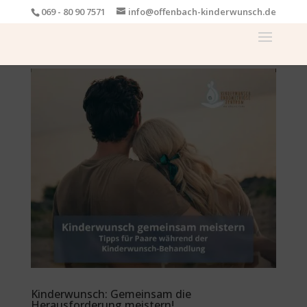
069 - 80 90 7571
info@offenbach-kinderwunsch.de
Kinderwunsch: Gemeinsam die
Herausforderung meistern!