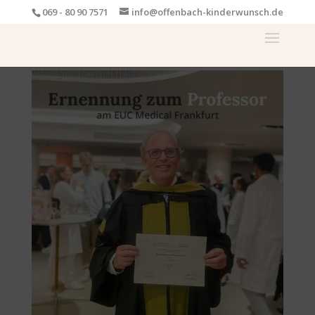
069 - 80 90 7571
info@offenbach-kinderwunsch.de