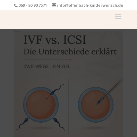
069 - 80 90 7571
info@offenbach-kinderwunsch.de