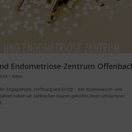
und Endometriose-Zentrum Offenbac
2024
|
News
voller Engagement, Hoffnung und Erfolg – das Kinderwunsch- und
ahren haben wir zahlreichen Paaren geholfen, ihren sehnlichsten
...