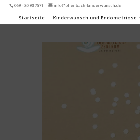
069 - 80 90 7571
info@offenbach-kinderwunsch.de
Startseite
Kinderwunsch und Endometriose