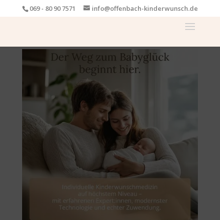
069 - 80 90 7571
info@offenbach-kinderwunsch.de