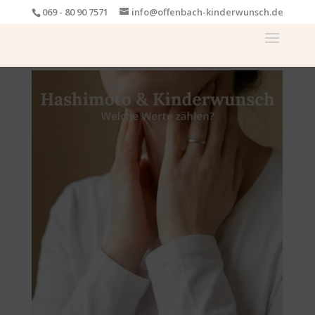
069 - 80 90 7571
info@offenbach-kinderwunsch.de