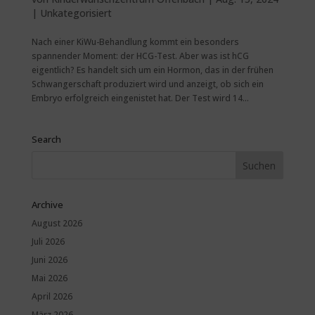
|
Unkategorisiert
Nach einer KiWu-Behandlung kommt ein besonders
spannender Moment: der HCG-Test. Aber was ist hCG
eigentlich? Es handelt sich um ein Hormon, das in der frühen
Schwangerschaft produziert wird und anzeigt, ob sich ein
Embryo erfolgreich eingenistet hat. Der Test wird 14...
Search
Archive
August 2026
Juli 2026
Juni 2026
Mai 2026
April 2026
März 2026