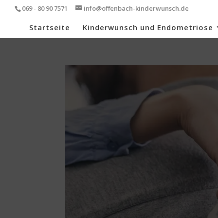
069 - 80 90 7571
info@offenbach-kinderwunsch.de
Startseite
Kinderwunsch und Endometriose