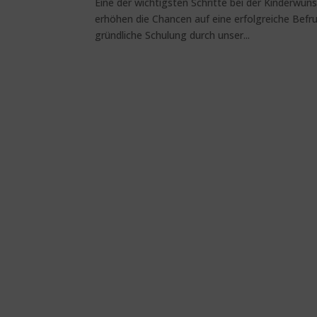
Eine der wichtigsten Schritte bei der Kinderwu
erhöhen die Chancen auf eine erfolgreiche Befr
gründliche Schulung durch unser...