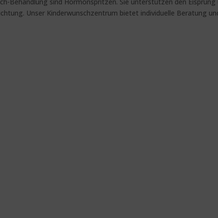
nsch-Behandlung sind Hormonspritzen. Sie unterstützen den Eisprung
uchtung. Unser Kinderwunschzentrum bietet individuelle Beratung un