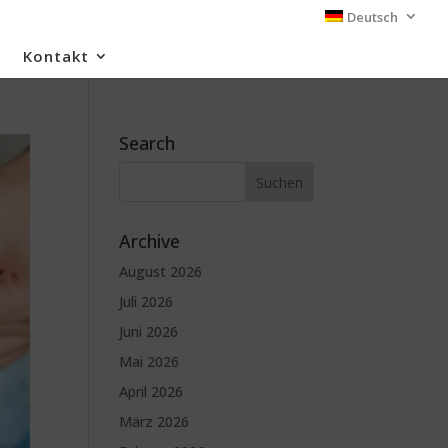
Deutsch
Kontakt
Search
Archive
August 2026
Juli 2026
Juni 2026
Mai 2026
April 2026
März 2026