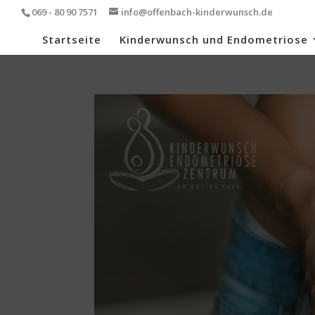
069 - 80 90 7571
info@offenbach-kinderwunsch.de
Startseite
Kinderwunsch und Endometriose