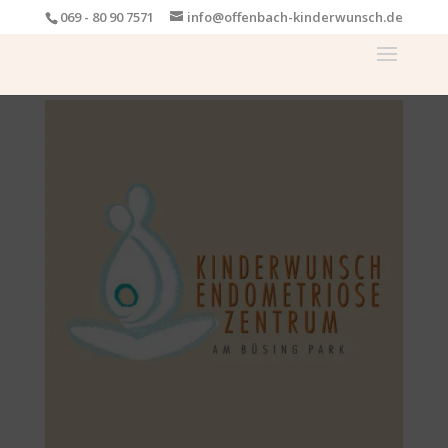
069 - 80 90 7571
info@offenbach-kinderwunsch.de