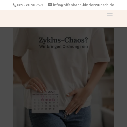
069 - 80 90 7571
info@offenbach-kinderwunsch.de