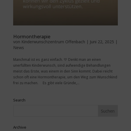
Hormontherapie
von
Kinderwunschzentrum Offenbach
|
Juni 22, 2025
|
News
Manchmal ist es ganz einfach. 💛 Denkt man an einen
unerfüllten Kinderwunsch, sind aufwendige Behandlungen
meist das Erste, was einem in den Sinn kommt. Dabei reicht
schon oft eine Hormontherapie, um den Weg zum Wunschkind
frei zu machen. ⠀ Es gibt viele Gründe,...
Search
Archive