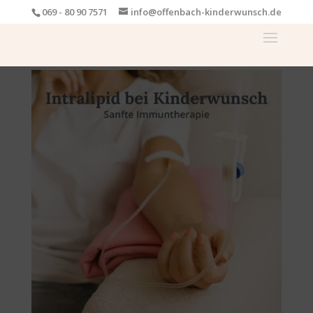
069 - 80 90 7571
info@offenbach-kinderwunsch.de