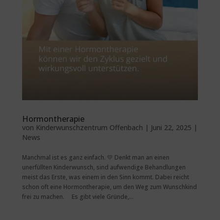
Hormontherapie
von
Kinderwunschzentrum Offenbach
|
Juni 22, 2025
|
News
Manchmal ist es ganz einfach. 💛 Denkt man an einen
unerfüllten Kinderwunsch, sind aufwendige Behandlungen
meist das Erste, was einem in den Sinn kommt. Dabei reicht
schon oft eine Hormontherapie, um den Weg zum Wunschkind
frei zu machen. ⠀ Es gibt viele Gründe,...