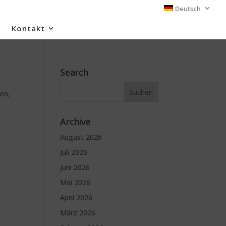
Deutsch
Kontakt
Search
ben,
Archive
August 2026
Juli 2026
Juni 2026
Mai 2026
April 2026
März 2026