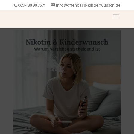
069 - 80 90 7571
info@offenbach-kinderwunsch.de